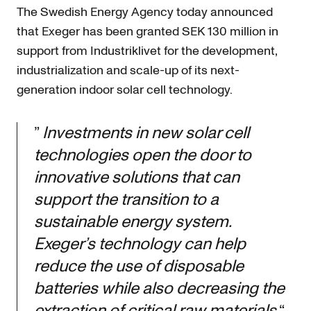
The Swedish Energy Agency today announced
that Exeger has been granted SEK 130 million in
support from Industriklivet for the development,
industrialization and scale-up of its next-
generation indoor solar cell technology.
”
Investments in new solar cell
technologies open the door to
innovative solutions that can
support the transition to a
sustainable energy system.
Exeger’s technology can help
reduce the use of disposable
batteries while also decreasing the
extraction of critical raw materials
“