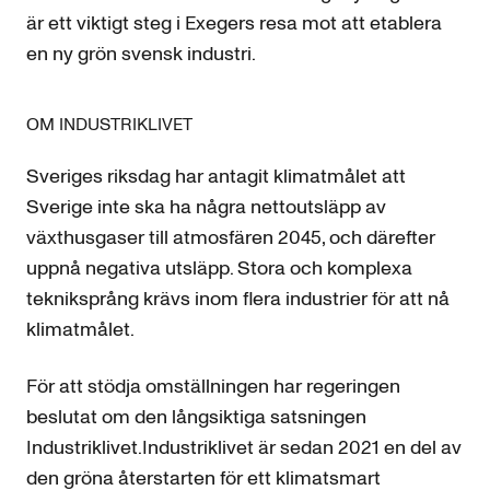
är ett viktigt steg i Exegers resa mot att etablera
en ny grön svensk industri.
OM INDUSTRIKLIVET
Sveriges riksdag har antagit klimatmålet att
Sverige inte ska ha några nettoutsläpp av
växthusgaser till atmosfären 2045, och därefter
uppnå negativa utsläpp. Stora och komplexa
tekniksprång krävs inom flera industrier för att nå
klimatmålet.
För att stödja omställningen har regeringen
beslutat om den långsiktiga satsningen
Industriklivet.Industriklivet är sedan 2021 en del av
den gröna återstarten för ett klimatsmart