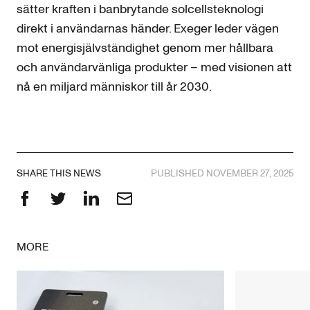
sätter kraften i banbrytande solcellsteknologi
direkt i användarnas händer. Exeger leder vägen
mot energisjälvständighet genom mer hållbara
och användarvänliga produkter – med visionen att
nå en miljard människor till år 2030.
SHARE THIS NEWS
PUBLISHED NOVEMBER 27, 2025
Facebook
Twitter
LinkedIn
Email
MORE