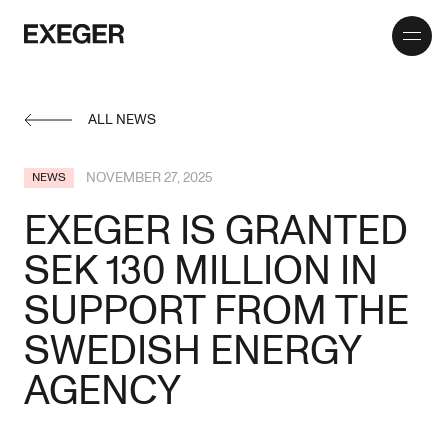
Toggle
Exeger
menu
ALL NEWS
NOVEMBER 27, 2025
NEWS
EXEGER IS GRANTED
SEK 130 MILLION IN
SUPPORT FROM THE
SWEDISH ENERGY
AGENCY