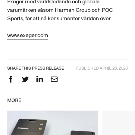
Exeger med världsledande och globala
varumärken såsom Harman Group och POC
Sports, för att nå konsumenter världen över.
www.exeger.com
SHARE THIS PRESS RELEASE
PUBLISHED APRIL 28, 2020
Facebook
Twitter
LinkedIn
Email
MORE