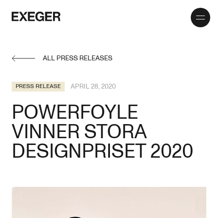
Toggle
Exeger
menu
ALL PRESS RELEASES
APRIL 28, 2020
PRESS RELEASE
POWERFOYLE
VINNER STORA
DESIGNPRISET 2020