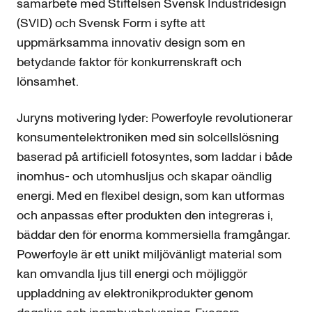
samarbete med Stiftelsen Svensk Industridesign
(SVID) och Svensk Form i syfte att
uppmärksamma innovativ design som en
betydande faktor för konkurrenskraft och
lönsamhet.
Juryns motivering lyder: Powerfoyle revolutionerar
konsumentelektroniken med sin solcellslösning
baserad på artificiell fotosyntes, som laddar i både
inomhus- och utomhusljus och skapar oändlig
energi. Med en flexibel design, som kan utformas
och anpassas efter produkten den integreras i,
bäddar den för enorma kommersiella framgångar.
Powerfoyle är ett unikt miljövänligt material som
kan omvandla ljus till energi och möjliggör
uppladdning av elektronikprodukter genom