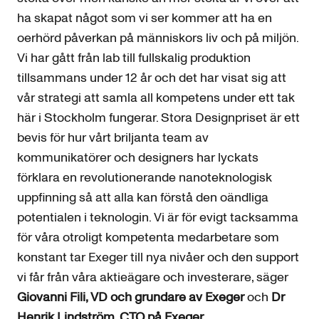
ha skapat något som vi ser kommer att ha en
oerhörd påverkan på människors liv och på miljön.
Vi har gått från lab till fullskalig produktion
tillsammans under 12 år och det har visat sig att
vår strategi att samla all kompetens under ett tak
här i Stockholm fungerar. Stora Designpriset är ett
bevis för hur vårt briljanta team av
kommunikatörer och designers har lyckats
förklara en revolutionerande nanoteknologisk
uppfinning så att alla kan förstå den oändliga
potentialen i teknologin. Vi är för evigt tacksamma
för våra otroligt kompetenta medarbetare som
konstant tar Exeger till nya nivåer och den support
vi får från våra aktieägare och investerare, säger
Giovanni Fili, VD och grundare av Exeger
och
Dr
Henrik Lindström, CTO på Exeger
.