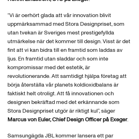
“Vi är oerhört glada att vår innovation blivit
uppmärksammad med Stora Designpriset, som
utan tvekan är Sveriges mest prestigefyllda
utmärkelse när det kommer till design. Visst är det
fint att vi kan bidra till en framtid som laddas av
ljus. En framtid utan sladdar och som inte
kompromissar med det estetik, är
revolutionerande. Att samtidigt hjälpa företag att
börja återställa vår planets koldioxidbalans är
faktiskt helt otroligt. Att få innovationen och
designen bekräftad med det erkännande som
Stora Designpriset utgör är riktigt kul”, säger
Marcus von Euler, Chief Design Officer på Exeger
.
Samsungägda JBL kommer lansera ett par