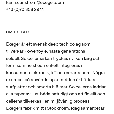
karin.carlstrom@exeger.com
+46 (0)70 358 29 11
OM EXEGER
Exeger är ett svensk deep tech bolag som
tillverkar Powerfoyle, nästa generations
solcell. Solcellerna kan tryckas i vilken färg och
form som helst och enkelt integreras i
konsumentelektronik, IoT och smarta hem. Några
exempel på användningsområden är hörlurar,
surfplattor och smarta hjälmar. Solcellerna laddar i
alla typer av ljus, både naturligt och artificiellt och
cellerna tillverkas i en miljövänlig process i
Exegers fabrik mitt i Stockholm. Idag samarbetar