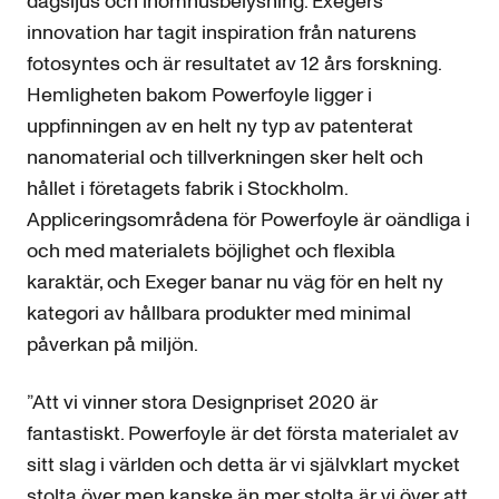
dagsljus och inomhusbelysning. Exegers
innovation har tagit inspiration från naturens
fotosyntes och är resultatet av 12 års forskning.
Hemligheten bakom Powerfoyle ligger i
uppfinningen av en helt ny typ av patenterat
nanomaterial och tillverkningen sker helt och
hållet i företagets fabrik i Stockholm.
Appliceringsområdena för Powerfoyle är oändliga i
och med materialets böjlighet och flexibla
karaktär, och Exeger banar nu väg för en helt ny
kategori av hållbara produkter med minimal
påverkan på miljön.
”Att vi vinner stora Designpriset 2020 är
fantastiskt. Powerfoyle är det första materialet av
sitt slag i världen och detta är vi självklart mycket
stolta över men kanske än mer stolta är vi över att